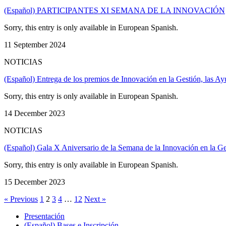
(Español) PARTICIPANTES XI SEMANA DE LA INNOVACIÓN
Sorry, this entry is only available in European Spanish.
11 September 2024
NOTICIAS
(Español) Entrega de los premios de Innovación en la Gestión, las A
Sorry, this entry is only available in European Spanish.
14 December 2023
NOTICIAS
(Español) Gala X Aniversario de la Semana de la Innovación en la G
Sorry, this entry is only available in European Spanish.
15 December 2023
« Previous
1
2
3
4
…
12
Next »
Presentación
(Español) Bases e Inscripción