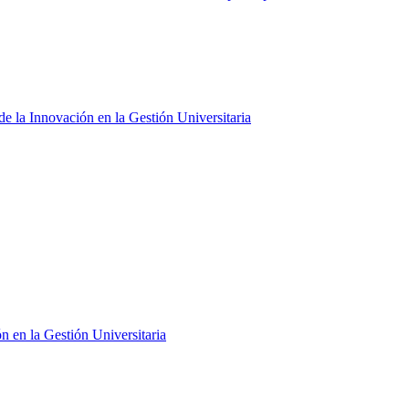
e la Innovación en la Gestión Universitaria
n en la Gestión Universitaria