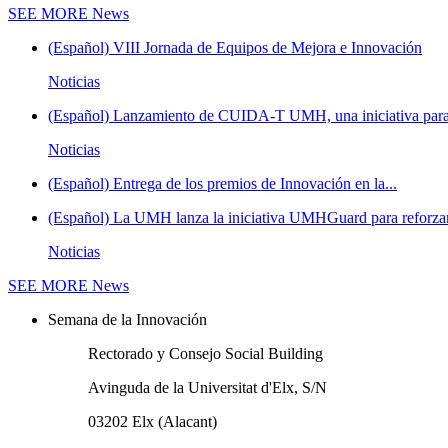
SEE MORE
News
(Español) VIII Jornada de Equipos de Mejora e Innovación
Noticias
(Español) Lanzamiento de CUIDA-T UMH, una iniciativa para
Noticias
(Español) Entrega de los premios de Innovación en la...
(Español) La UMH lanza la iniciativa UMHGuard para reforzar
Noticias
SEE MORE
News
Semana de la Innovación
Rectorado y Consejo Social Building
Avinguda de la Universitat d'Elx, S/N
03202 Elx (Alacant)