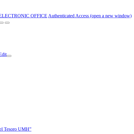
ELECTRONIC OFFICE
Authenticated Access (open a new window)
Edit
 del Tesoro UMH”