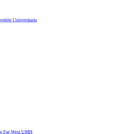
stión Universitaria
door Far West UMH