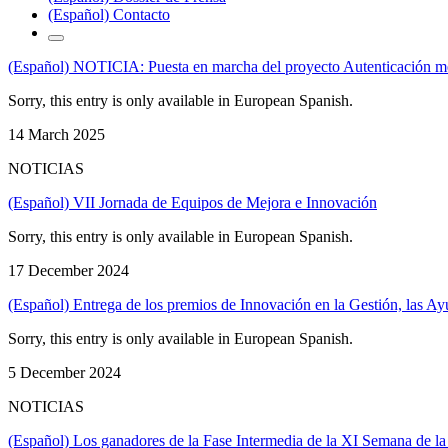
(Español) Contacto
(Español) NOTICIA: Puesta en marcha del proyecto Autenticación med
Sorry, this entry is only available in European Spanish.
14 March 2025
NOTICIAS
(Español) VII Jornada de Equipos de Mejora e Innovación
Sorry, this entry is only available in European Spanish.
17 December 2024
(Español) Entrega de los premios de Innovación en la Gestión, las A
Sorry, this entry is only available in European Spanish.
5 December 2024
NOTICIAS
(Español) Los ganadores de la Fase Intermedia de la XI Semana de la