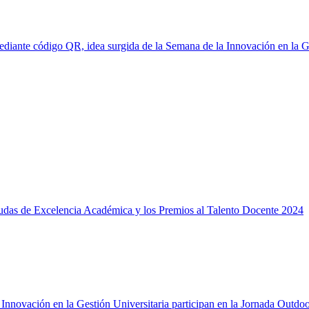
iante código QR, idea surgida de la Semana de la Innovación en la Ge
yudas de Excelencia Académica y los Premios al Talento Docente 2024
 Innovación en la Gestión Universitaria participan en la Jornada Out