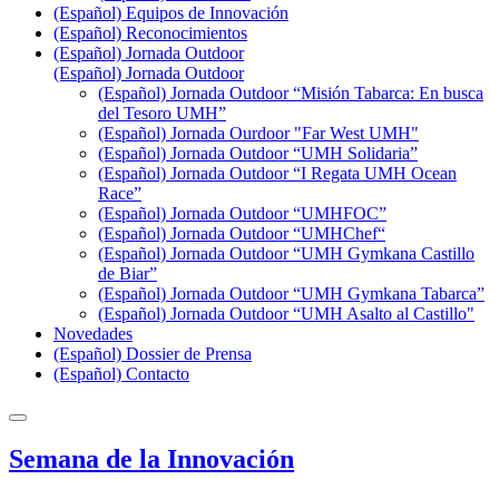
(Español) Equipos de Innovación
(Español) Reconocimientos
(Español) Jornada Outdoor
(Español) Jornada Outdoor
(Español) Jornada Outdoor “Misión Tabarca: En busca
del Tesoro UMH”
(Español) Jornada Ourdoor "Far West UMH"
(Español) Jornada Outdoor “UMH Solidaria”
(Español) Jornada Outdoor “I Regata UMH Ocean
Race”
(Español) Jornada Outdoor “UMHFOC”
(Español) Jornada Outdoor “UMHChef“
(Español) Jornada Outdoor “UMH Gymkana Castillo
de Biar”
(Español) Jornada Outdoor “UMH Gymkana Tabarca”
(Español) Jornada Outdoor “UMH Asalto al Castillo"
Novedades
(Español) Dossier de Prensa
(Español) Contacto
Semana de la Innovación