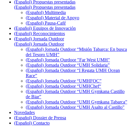
(Español) Propuestas presentadas
(Español) Propuestas presentadas
(Español) Multimedia
(Español) Material de Apoyo
(Español) Pausa-Café
(Español) Equipos de Innovación
(Español) Reconocimientos
(Español) Jornada Outdoor
(Español) Jornada Outdoor
(Español) Jornada Outdoor “Misión Tabarca: En busca
del Tesoro UMH”
(Español) Jornada Ourdoor "Far West UMH"
(Español) Jornada Outdoor “UMH Solidaria”
(Español) Jornada Outdoor “I Regata UMH Ocean
Race”
(Español) Jornada Outdoor “UMHFOC”
(Español) Jornada Outdoor “UMHChef“
(Español) Jornada Outdoor “UMH Gymkana Castillo
de Biar”
(Español) Jornada Outdoor “UMH Gymkana Tabarca”
(Español) Jornada Outdoor “UMH Asalto al Castillo"
Novedades
(Español) Dossier de Prensa
(Español) Contacto