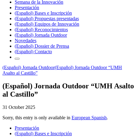
Semana de la Innovación
Presentación
(Español) Bases e Inscripción
(Español) Propuestas presentadas
(Español) Equipos de Innovación
(Español) Reconocimientos
(Español) Jornada Outdoor
Novedades
(Español) Dossier de Prensa
(Español) Contacto
(Español) Jornada Outdoor
(Español) Jornada Outdoor “UMH
Asalto al Castillo”
(Español) Jornada Outdoor “UMH Asalto
al Castillo”
31 October 2025
Sorry, this entry is only available in
European Spanish
.
Presentación
(Español) Bases e Inscripción