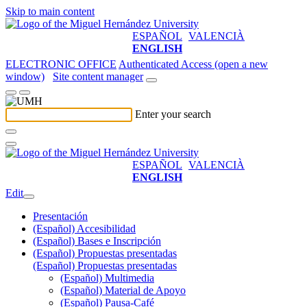
Skip to main content
ESPAÑOL
VALENCIÀ
ENGLISH
ELECTRONIC OFFICE
Authenticated Access (open a new
window)
Site content manager
Enter your search
ESPAÑOL
VALENCIÀ
ENGLISH
Edit
Presentación
(Español) Accesibilidad
(Español) Bases e Inscripción
(Español) Propuestas presentadas
(Español) Propuestas presentadas
(Español) Multimedia
(Español) Material de Apoyo
(Español) Pausa-Café