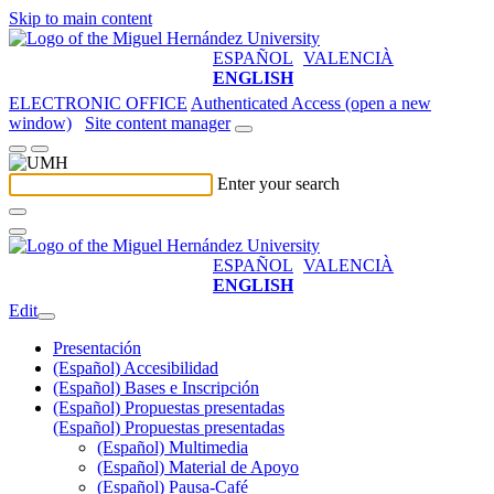
Skip to main content
ESPAÑOL
VALENCIÀ
ENGLISH
ELECTRONIC OFFICE
Authenticated Access (open a new
window)
Site content manager
Enter your search
ESPAÑOL
VALENCIÀ
ENGLISH
Edit
Presentación
(Español) Accesibilidad
(Español) Bases e Inscripción
(Español) Propuestas presentadas
(Español) Propuestas presentadas
(Español) Multimedia
(Español) Material de Apoyo
(Español) Pausa-Café