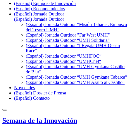
(Español) Equipos de Innovación
(Español) Reconocimientos
(Español) Jornada Outdoor
(Español) Jornada Outdoor
(Español) Jornada Outdoor “Misión Tabarca: En busca
del Tesoro UMH”
(Español) Jornada Ourdoor "Far West UMH"
(Español) Jornada Outdoor “UMH Solidaria”
(Español) Jornada Outdoor “I Regata UMH Ocean
Race”
(Español) Jornada Outdoor “UMHFOC”
(Español) Jornada Outdoor “UMHChef“
(Español) Jornada Outdoor “UMH Gymkana Castillo
de Biar”
(Español) Jornada Outdoor “UMH Gymkana Tabarca”
(Español) Jornada Outdoor “UMH Asalto al Castillo"
Novedades
(Español) Dossier de Prensa
(Español) Contacto
Semana de la Innovación