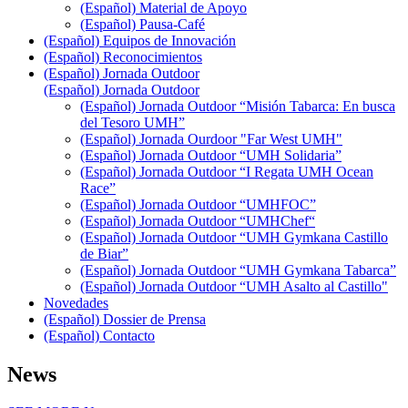
(Español) Material de Apoyo
(Español) Pausa-Café
(Español) Equipos de Innovación
(Español) Reconocimientos
(Español) Jornada Outdoor
(Español) Jornada Outdoor
(Español) Jornada Outdoor “Misión Tabarca: En busca
del Tesoro UMH”
(Español) Jornada Ourdoor "Far West UMH"
(Español) Jornada Outdoor “UMH Solidaria”
(Español) Jornada Outdoor “I Regata UMH Ocean
Race”
(Español) Jornada Outdoor “UMHFOC”
(Español) Jornada Outdoor “UMHChef“
(Español) Jornada Outdoor “UMH Gymkana Castillo
de Biar”
(Español) Jornada Outdoor “UMH Gymkana Tabarca”
(Español) Jornada Outdoor “UMH Asalto al Castillo"
Novedades
(Español) Dossier de Prensa
(Español) Contacto
News