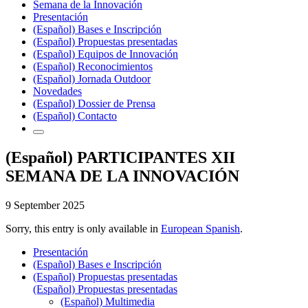
Semana de la Innovación
Presentación
(Español) Bases e Inscripción
(Español) Propuestas presentadas
(Español) Equipos de Innovación
(Español) Reconocimientos
(Español) Jornada Outdoor
Novedades
(Español) Dossier de Prensa
(Español) Contacto
(Español) PARTICIPANTES XII
SEMANA DE LA INNOVACIÓN
9 September 2025
Sorry, this entry is only available in
European Spanish
.
Presentación
(Español) Bases e Inscripción
(Español) Propuestas presentadas
(Español) Propuestas presentadas
(Español) Multimedia