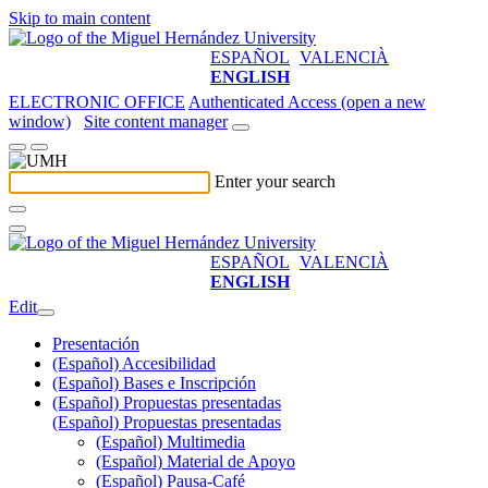
Skip to main content
ESPAÑOL
VALENCIÀ
ENGLISH
ELECTRONIC OFFICE
Authenticated Access (open a new
window)
Site content manager
Enter your search
ESPAÑOL
VALENCIÀ
ENGLISH
Edit
Presentación
(Español) Accesibilidad
(Español) Bases e Inscripción
(Español) Propuestas presentadas
(Español) Propuestas presentadas
(Español) Multimedia
(Español) Material de Apoyo
(Español) Pausa-Café