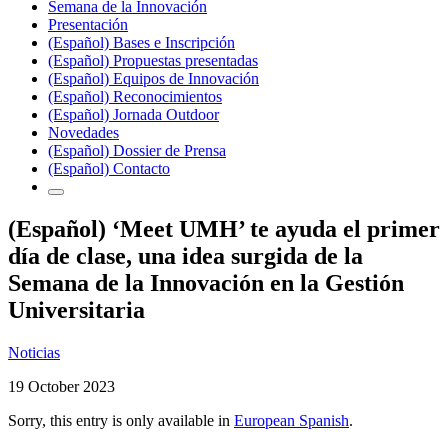
Semana de la Innovación
Presentación
(Español) Bases e Inscripción
(Español) Propuestas presentadas
(Español) Equipos de Innovación
(Español) Reconocimientos
(Español) Jornada Outdoor
Novedades
(Español) Dossier de Prensa
(Español) Contacto
(Español) ‘Meet UMH’ te ayuda el primer
día de clase, una idea surgida de la
Semana de la Innovación en la Gestión
Universitaria
Noticias
19 October 2023
Sorry, this entry is only available in
European Spanish
.