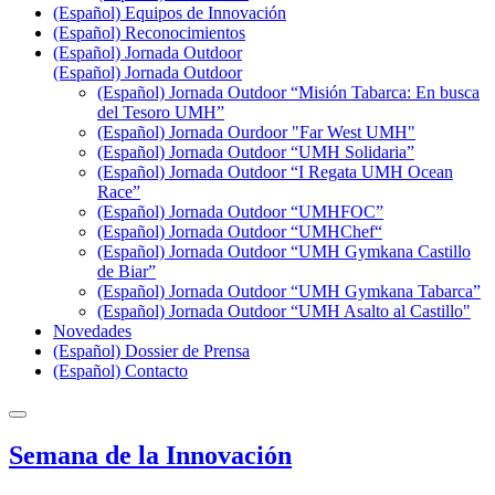
(Español) Equipos de Innovación
(Español) Reconocimientos
(Español) Jornada Outdoor
(Español) Jornada Outdoor
(Español) Jornada Outdoor “Misión Tabarca: En busca
del Tesoro UMH”
(Español) Jornada Ourdoor "Far West UMH"
(Español) Jornada Outdoor “UMH Solidaria”
(Español) Jornada Outdoor “I Regata UMH Ocean
Race”
(Español) Jornada Outdoor “UMHFOC”
(Español) Jornada Outdoor “UMHChef“
(Español) Jornada Outdoor “UMH Gymkana Castillo
de Biar”
(Español) Jornada Outdoor “UMH Gymkana Tabarca”
(Español) Jornada Outdoor “UMH Asalto al Castillo"
Novedades
(Español) Dossier de Prensa
(Español) Contacto
Semana de la Innovación