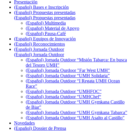
Presentación
(Español) Bases e Inscripción
(Español) Propuestas presentadas
(Español) Propuestas presentadas
(Español) Multimedia
(Español) Material de Apoyo
(Español) Pausa-Café
(Español) Equipos de Innovación
(Español) Reconocimientos
(Español) Jornada Outdoor
(Español) Jornada Outdoor
(Español) Jornada Outdoor “Misión Tabarca: En busca
del Tesoro UMH”
(Español) Jornada Ourdoor "Far West UMH"
(Español) Jornada Outdoor “UMH Solidaria”
(Español) Jornada Outdoor “I Regata UMH Ocean
Race”
(Español) Jornada Outdoor “UMHFOC”
(Español) Jornada Outdoor “UMHChef“
(Español) Jornada Outdoor “UMH Gymkana Castillo
de Biar”
(Español) Jornada Outdoor “UMH Gymkana Tabarca”
(Español) Jornada Outdoor “UMH Asalto al Castillo"
Novedades
(Español) Dossier de Prensa