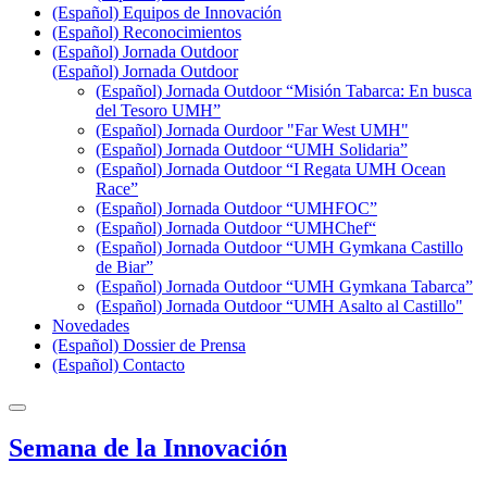
(Español) Equipos de Innovación
(Español) Reconocimientos
(Español) Jornada Outdoor
(Español) Jornada Outdoor
(Español) Jornada Outdoor “Misión Tabarca: En busca
del Tesoro UMH”
(Español) Jornada Ourdoor "Far West UMH"
(Español) Jornada Outdoor “UMH Solidaria”
(Español) Jornada Outdoor “I Regata UMH Ocean
Race”
(Español) Jornada Outdoor “UMHFOC”
(Español) Jornada Outdoor “UMHChef“
(Español) Jornada Outdoor “UMH Gymkana Castillo
de Biar”
(Español) Jornada Outdoor “UMH Gymkana Tabarca”
(Español) Jornada Outdoor “UMH Asalto al Castillo"
Novedades
(Español) Dossier de Prensa
(Español) Contacto
Semana de la Innovación