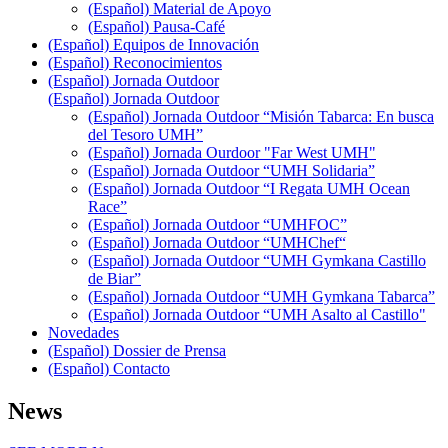
(Español) Material de Apoyo
(Español) Pausa-Café
(Español) Equipos de Innovación
(Español) Reconocimientos
(Español) Jornada Outdoor
(Español) Jornada Outdoor
(Español) Jornada Outdoor “Misión Tabarca: En busca
del Tesoro UMH”
(Español) Jornada Ourdoor "Far West UMH"
(Español) Jornada Outdoor “UMH Solidaria”
(Español) Jornada Outdoor “I Regata UMH Ocean
Race”
(Español) Jornada Outdoor “UMHFOC”
(Español) Jornada Outdoor “UMHChef“
(Español) Jornada Outdoor “UMH Gymkana Castillo
de Biar”
(Español) Jornada Outdoor “UMH Gymkana Tabarca”
(Español) Jornada Outdoor “UMH Asalto al Castillo"
Novedades
(Español) Dossier de Prensa
(Español) Contacto
News