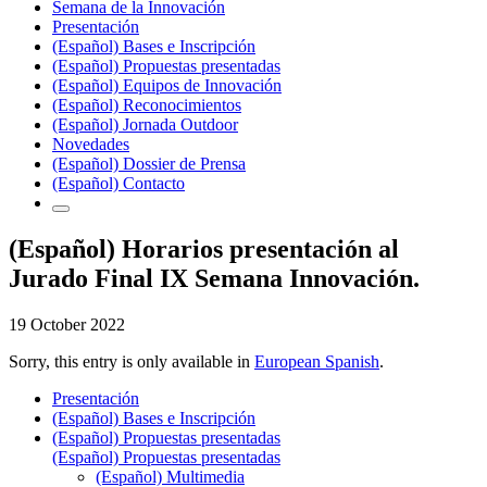
Semana de la Innovación
Presentación
(Español) Bases e Inscripción
(Español) Propuestas presentadas
(Español) Equipos de Innovación
(Español) Reconocimientos
(Español) Jornada Outdoor
Novedades
(Español) Dossier de Prensa
(Español) Contacto
(Español) Horarios presentación al
Jurado Final IX Semana Innovación.
19 October 2022
Sorry, this entry is only available in
European Spanish
.
Presentación
(Español) Bases e Inscripción
(Español) Propuestas presentadas
(Español) Propuestas presentadas
(Español) Multimedia