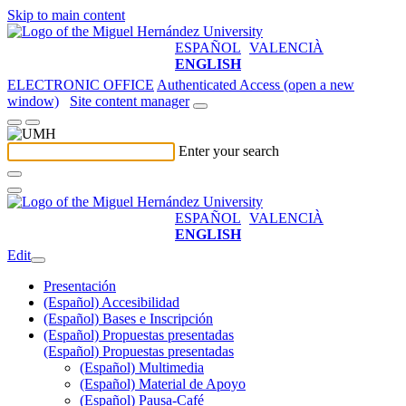
Skip to main content
ESPAÑOL
VALENCIÀ
ENGLISH
ELECTRONIC OFFICE
Authenticated Access (open a new
window)
Site content manager
Enter your search
ESPAÑOL
VALENCIÀ
ENGLISH
Edit
Presentación
(Español) Accesibilidad
(Español) Bases e Inscripción
(Español) Propuestas presentadas
(Español) Propuestas presentadas
(Español) Multimedia
(Español) Material de Apoyo
(Español) Pausa-Café