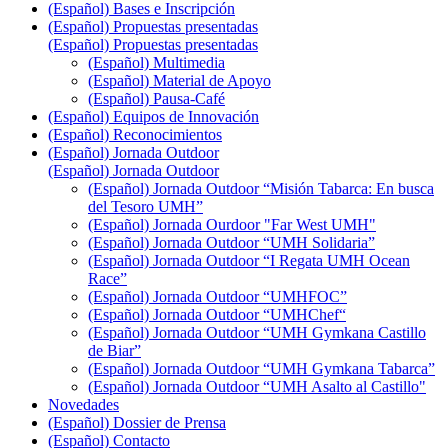
(Español) Bases e Inscripción
(Español) Propuestas presentadas
(Español) Propuestas presentadas
(Español) Multimedia
(Español) Material de Apoyo
(Español) Pausa-Café
(Español) Equipos de Innovación
(Español) Reconocimientos
(Español) Jornada Outdoor
(Español) Jornada Outdoor
(Español) Jornada Outdoor “Misión Tabarca: En busca
del Tesoro UMH”
(Español) Jornada Ourdoor "Far West UMH"
(Español) Jornada Outdoor “UMH Solidaria”
(Español) Jornada Outdoor “I Regata UMH Ocean
Race”
(Español) Jornada Outdoor “UMHFOC”
(Español) Jornada Outdoor “UMHChef“
(Español) Jornada Outdoor “UMH Gymkana Castillo
de Biar”
(Español) Jornada Outdoor “UMH Gymkana Tabarca”
(Español) Jornada Outdoor “UMH Asalto al Castillo"
Novedades
(Español) Dossier de Prensa
(Español) Contacto