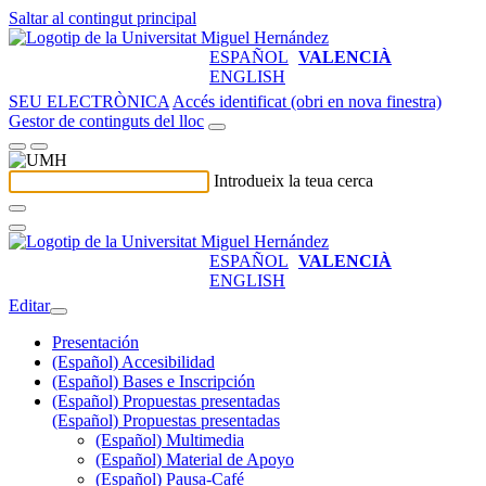
Saltar al contingut principal
ESPAÑOL
VALENCIÀ
ENGLISH
SEU ELECTRÒNICA
Accés identificat (obri en nova finestra)
Gestor de continguts del lloc
Introdueix la teua cerca
ESPAÑOL
VALENCIÀ
ENGLISH
Editar
Presentación
(Español) Accesibilidad
(Español) Bases e Inscripción
(Español) Propuestas presentadas
(Español) Propuestas presentadas
(Español) Multimedia
(Español) Material de Apoyo
(Español) Pausa-Café