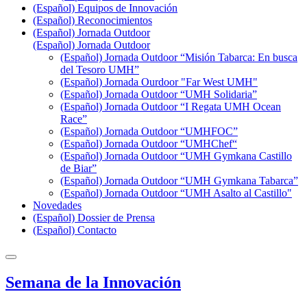
(Español) Equipos de Innovación
(Español) Reconocimientos
(Español) Jornada Outdoor
(Español) Jornada Outdoor
(Español) Jornada Outdoor “Misión Tabarca: En busca
del Tesoro UMH”
(Español) Jornada Ourdoor "Far West UMH"
(Español) Jornada Outdoor “UMH Solidaria”
(Español) Jornada Outdoor “I Regata UMH Ocean
Race”
(Español) Jornada Outdoor “UMHFOC”
(Español) Jornada Outdoor “UMHChef“
(Español) Jornada Outdoor “UMH Gymkana Castillo
de Biar”
(Español) Jornada Outdoor “UMH Gymkana Tabarca”
(Español) Jornada Outdoor “UMH Asalto al Castillo"
Novedades
(Español) Dossier de Prensa
(Español) Contacto
Semana de la Innovación