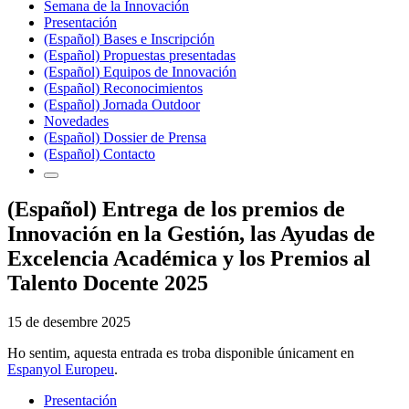
Semana de la Innovación
Presentación
(Español) Bases e Inscripción
(Español) Propuestas presentadas
(Español) Equipos de Innovación
(Español) Reconocimientos
(Español) Jornada Outdoor
Novedades
(Español) Dossier de Prensa
(Español) Contacto
(Español) Entrega de los premios de
Innovación en la Gestión, las Ayudas de
Excelencia Académica y los Premios al
Talento Docente 2025
15 de desembre 2025
Ho sentim, aquesta entrada es troba disponible únicament en
Espanyol Europeu
.
Presentación