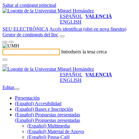
Saltar al contingut principal
ESPAÑOL
VALENCIÀ
ENGLISH
SEU ELECTRÒNICA
Accés identificat (obri en nova finestra)
Gestor de continguts del lloc
Introdueix la teua cerca
ESPAÑOL
VALENCIÀ
ENGLISH
Editar
Presentación
(Español) Accesibilidad
(Español) Bases e Inscripción
(Español) Propuestas presentadas
(Español) Propuestas presentadas
(Español) Multimedia
(Español) Material de Apoyo
(Español) Pausa-Café