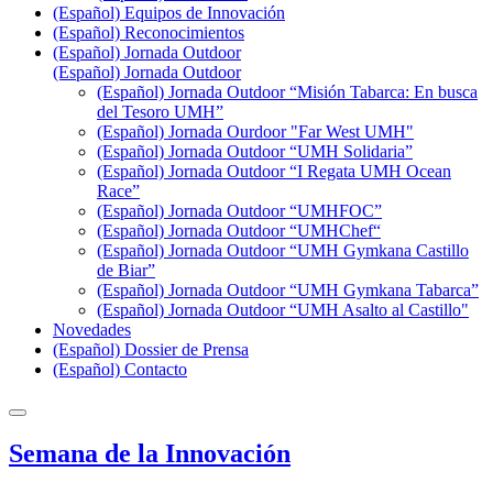
(Español) Equipos de Innovación
(Español) Reconocimientos
(Español) Jornada Outdoor
(Español) Jornada Outdoor
(Español) Jornada Outdoor “Misión Tabarca: En busca
del Tesoro UMH”
(Español) Jornada Ourdoor "Far West UMH"
(Español) Jornada Outdoor “UMH Solidaria”
(Español) Jornada Outdoor “I Regata UMH Ocean
Race”
(Español) Jornada Outdoor “UMHFOC”
(Español) Jornada Outdoor “UMHChef“
(Español) Jornada Outdoor “UMH Gymkana Castillo
de Biar”
(Español) Jornada Outdoor “UMH Gymkana Tabarca”
(Español) Jornada Outdoor “UMH Asalto al Castillo"
Novedades
(Español) Dossier de Prensa
(Español) Contacto
Semana de la Innovación