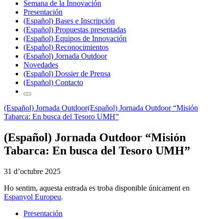
Semana de la Innovación
Presentación
(Español) Bases e Inscripción
(Español) Propuestas presentadas
(Español) Equipos de Innovación
(Español) Reconocimientos
(Español) Jornada Outdoor
Novedades
(Español) Dossier de Prensa
(Español) Contacto
(Español) Jornada Outdoor
(Español) Jornada Outdoor “Misión
Tabarca: En busca del Tesoro UMH”
(Español) Jornada Outdoor “Misión
Tabarca: En busca del Tesoro UMH”
31 d’octubre 2025
Ho sentim, aquesta entrada es troba disponible únicament en
Espanyol Europeu
.
Presentación