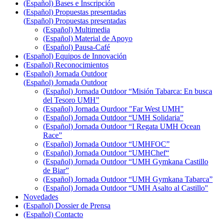
(Español) Bases e Inscripción
(Español) Propuestas presentadas
(Español) Propuestas presentadas
(Español) Multimedia
(Español) Material de Apoyo
(Español) Pausa-Café
(Español) Equipos de Innovación
(Español) Reconocimientos
(Español) Jornada Outdoor
(Español) Jornada Outdoor
(Español) Jornada Outdoor “Misión Tabarca: En busca
del Tesoro UMH”
(Español) Jornada Ourdoor "Far West UMH"
(Español) Jornada Outdoor “UMH Solidaria”
(Español) Jornada Outdoor “I Regata UMH Ocean
Race”
(Español) Jornada Outdoor “UMHFOC”
(Español) Jornada Outdoor “UMHChef“
(Español) Jornada Outdoor “UMH Gymkana Castillo
de Biar”
(Español) Jornada Outdoor “UMH Gymkana Tabarca”
(Español) Jornada Outdoor “UMH Asalto al Castillo"
Novedades
(Español) Dossier de Prensa
(Español) Contacto